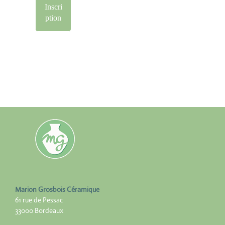
Marion Grosbois Céramique
61 rue de Pessac
33000 Bordeaux