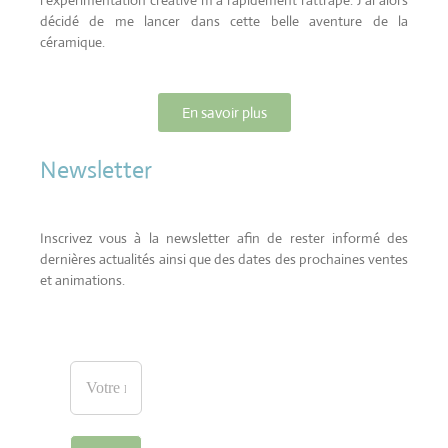
l’expérimentation créative m’a rapidement rattrapé. J’ai alors
décidé de me lancer dans cette belle aventure de la
céramique.
En savoir plus
Newsletter
Inscrivez vous à la newsletter afin de rester informé des
dernières actualités ainsi que des dates des prochaines ventes
et animations.