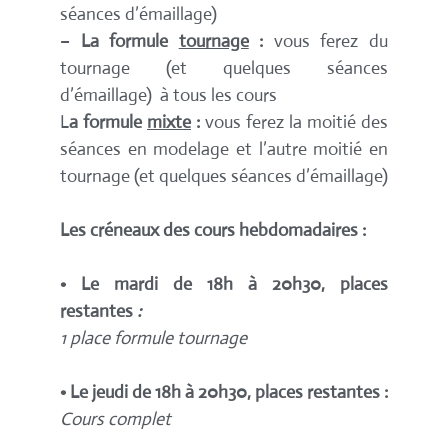
séances d’émaillage)
–
La formule
tournage
:
vous ferez du
tournage (et quelques séances
d’émaillage) à tous les cours
L
a formule
mixte
:
vous ferez la moitié des
séances en modelage et l’autre moitié en
tournage (et quelques séances d’émaillage)
Les créneaux des cours hebdomadaires :
• Le mardi de 18h à 20h30, places
restantes
:
1 place formule tournage
• Le jeudi de 18h à 20h30, places restantes :
Cours complet